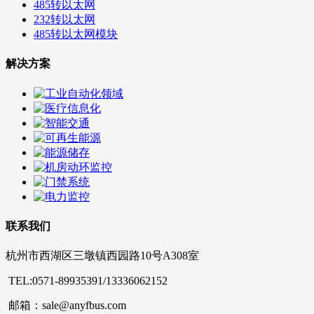
485转以太网
232转以太网
485转以太网模块
解决方案
联系我们
杭州市西湖区三墩镇西园路10号A308室
TEL:0571-89935391/13336062152
邮箱：sale@anyfbus.com