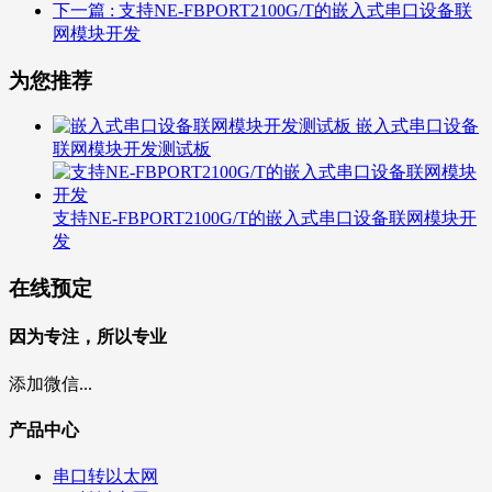
下一篇
: 支持NE-FBPORT2100G/T的嵌入式串口设备联
网模块开发
为您推荐
嵌入式串口设备
联网模块开发测试板
支持NE-FBPORT2100G/T的嵌入式串口设备联网模块开
发
在线预定
因为专注，所以专业
添加微信...
产品中心
串口转以太网