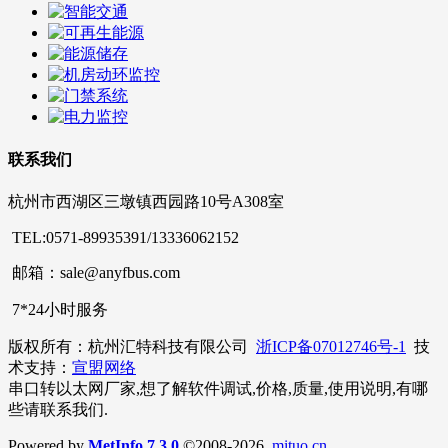
联系我们
杭州市西湖区三墩镇西园路10号A308室
TEL:0571-89935391/13336062152
邮箱：sale@anyfbus.com
7*24小时服务
版权所有：杭州汇特科技有限公司
浙ICP备07012746号-1
技
术支持：
宣盟网络
串口转以太网厂家,想了解软件调试,价格,质量,使用说明,有哪
些请联系我们.
Powered by
MetInfo 7.3.0
©2008-2026
mituo.cn