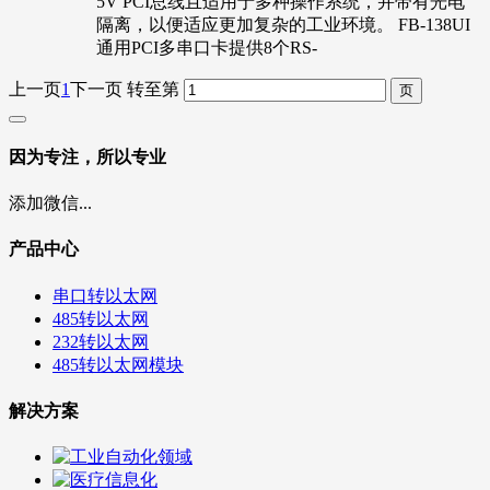
5V PCI总线且适用于多种操作系统，并带有光电
隔离，以便适应更加复杂的工业环境。 FB-138UI
通用PCI多串口卡提供8个RS-
上一页
1
下一页
转至第
因为专注，所以专业
添加微信...
产品中心
串口转以太网
485转以太网
232转以太网
485转以太网模块
解决方案