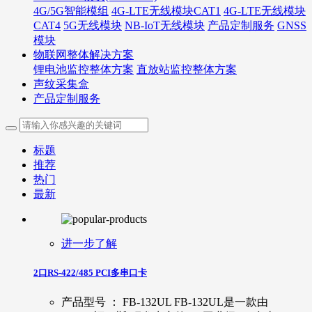
4G/5G智能模组
4G-LTE无线模块CAT1
4G-LTE无线模块
CAT4
5G无线模块
NB-IoT无线模块
产品定制服务
GNSS
模块
物联网整体解决方案
锂电池监控整体方案
直放站监控整体方案
声纹采集盒
产品定制服务
标题
推荐
热门
最新
进一步了解
2口RS-422/485 PCI多串口卡
产品型号 ： FB-132UL FB-132UL是一款由