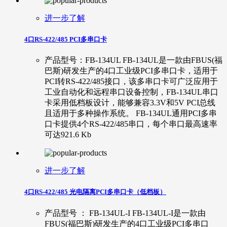
进一步了解
4口RS-422/485 PCI多串口卡
产品型号：FB-134UL FB-134UL是一款由FBUS(福
巴斯)研发生产的4口工业级PCI多串口卡，适用于
PCI转RS-422/485接口，该多串口卡可广泛应用于
工业自动化和远程串口设备控制，FB-134UL串口
卡采用低档板设计，能够兼容3.3V和5V PCI总线
且适用于多种操作系统。 FB-134UL通用PCI多串
口卡提供4个RS-422/485串口，每个串口最高速率
可达921.6 Kb
进一步了解
4口RS-422/485 光电隔离PCI多串口卡（低档板）
产品型号 ： FB-134UL-I FB-134UL-I是一款由
FBUS(福巴斯)研发生产的4口工业级PCI多串口