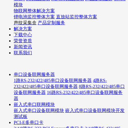
模块
物联网整体解决方案
锂电池监控整体方案
直放站监控整体方案
声纹采集盒
产品定制服务
解决方案
下载中心
荣誉资质
新闻资讯
联系我们
串口设备联网服务器
1路RS-232/422/485串口设备联网服务器
4路RS-
232/422/485串口设备联网服务器
8路RS-232/422/485串口
设备联网服务器
16路RS-232/422/485串口设备联网服务
器
嵌入式串口联网模块
嵌入式串口设备联网模块
嵌入式串口设备联网模块开发
测试板
PCI-E多串口卡