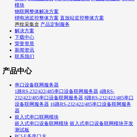
模块
物联网整体解决方案
锂电池监控整体方案
直放站监控整体方案
声纹采集盒
产品定制服务
解决方案
下载中心
荣誉资质
新闻资讯
联系我们
产品中心
串口设备联网服务器
1路RS-232/422/485串口设备联网服务器
4路RS-
232/422/485串口设备联网服务器
8路RS-232/422/485串口
设备联网服务器
16路RS-232/422/485串口设备联网服务
器
嵌入式串口联网模块
嵌入式串口设备联网模块
嵌入式串口设备联网模块开发
测试板
PCI-E多串口卡