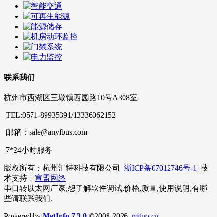
联系我们
杭州市西湖区三墩镇西园路10号A308室
TEL:0571-89935391/13336062152
邮箱：sale@anyfbus.com
7*24小时服务
版权所有：杭州汇特科技有限公司
浙ICP备07012746号-1
技
术支持：
宣盟网络
串口转以太网厂家,想了解软件调试,价格,质量,使用说明,有哪
些请联系我们.
Powered by
MetInfo 7.3.0
©2008-2026
mituo.cn