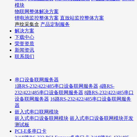
模块
物联网整体解决方案
锂电池监控整体方案
直放站监控整体方案
声纹采集盒
产品定制服务
解决方案
下载中心
荣誉资质
新闻资讯
联系我们
串口设备联网服务器
1路RS-232/422/485串口设备联网服务器
4路RS-
232/422/485串口设备联网服务器
8路RS-232/422/485串口
设备联网服务器
16路RS-232/422/485串口设备联网服务
器
嵌入式串口联网模块
嵌入式串口设备联网模块
嵌入式串口设备联网模块开发
测试板
PCI-E多串口卡