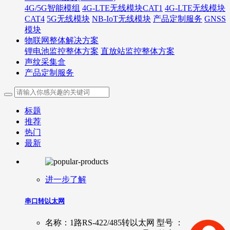
4G/5G智能模组
4G-LTE无线模块CAT1
4G-LTE无线模块
CAT4
5G无线模块
NB-IoT无线模块
产品定制服务
GNSS
模块
物联网整体解决方案
锂电池监控整体方案
直放站监控整体方案
声纹采集盒
产品定制服务
标题
推荐
热门
最新
进一步了解
串口转以太网
名称：1路RS-422/485转以太网 型号 ：