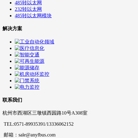
485转以太网
232转以太网
485转以太网模块
解决方案
联系我们
杭州市西湖区三墩镇西园路10号A308室
TEL:0571-89935391/13336062152
邮箱：sale@anyfbus.com