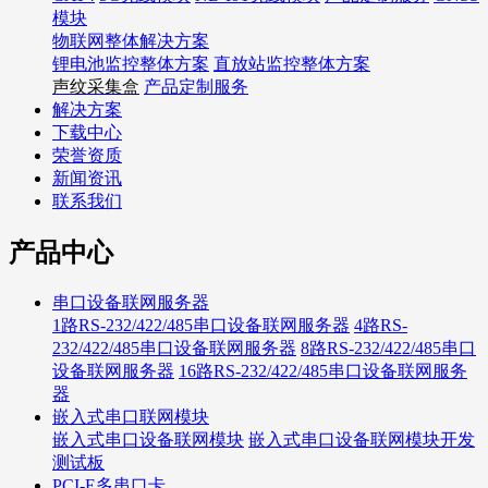
模块
物联网整体解决方案
锂电池监控整体方案
直放站监控整体方案
声纹采集盒
产品定制服务
解决方案
下载中心
荣誉资质
新闻资讯
联系我们
产品中心
串口设备联网服务器
1路RS-232/422/485串口设备联网服务器
4路RS-
232/422/485串口设备联网服务器
8路RS-232/422/485串口
设备联网服务器
16路RS-232/422/485串口设备联网服务
器
嵌入式串口联网模块
嵌入式串口设备联网模块
嵌入式串口设备联网模块开发
测试板
PCI-E多串口卡