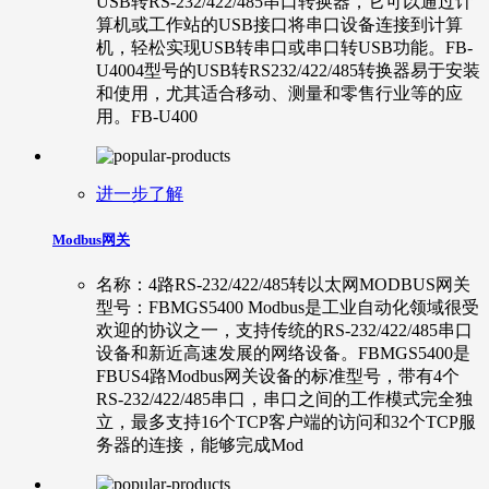
USB转RS-232/422/485串口转换器，它可以通过计
算机或工作站的USB接口将串口设备连接到计算
机，轻松实现USB转串口或串口转USB功能。FB-
U4004型号的USB转RS232/422/485转换器易于安装
和使用，尤其适合移动、测量和零售行业等的应
用。FB-U400
进一步了解
Modbus网关
名称：4路RS-232/422/485转以太网MODBUS网关
型号：FBMGS5400 Modbus是工业自动化领域很受
欢迎的协议之一，支持传统的RS-232/422/485串口
设备和新近高速发展的网络设备。FBMGS5400是
FBUS4路Modbus网关设备的标准型号，带有4个
RS-232/422/485串口，串口之间的工作模式完全独
立，最多支持16个TCP客户端的访问和32个TCP服
务器的连接，能够完成Mod