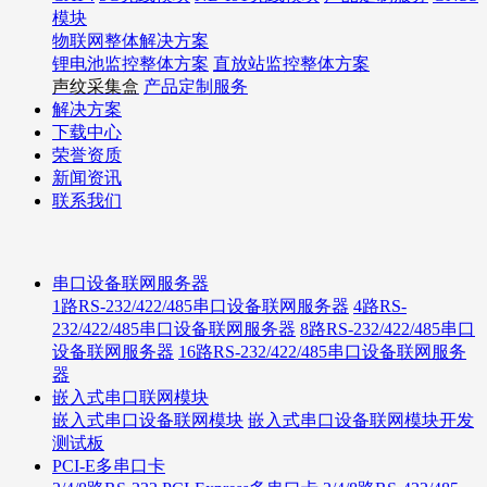
模块
物联网整体解决方案
锂电池监控整体方案
直放站监控整体方案
声纹采集盒
产品定制服务
解决方案
下载中心
荣誉资质
新闻资讯
联系我们
串口设备联网服务器
1路RS-232/422/485串口设备联网服务器
4路RS-
232/422/485串口设备联网服务器
8路RS-232/422/485串口
设备联网服务器
16路RS-232/422/485串口设备联网服务
器
嵌入式串口联网模块
嵌入式串口设备联网模块
嵌入式串口设备联网模块开发
测试板
PCI-E多串口卡