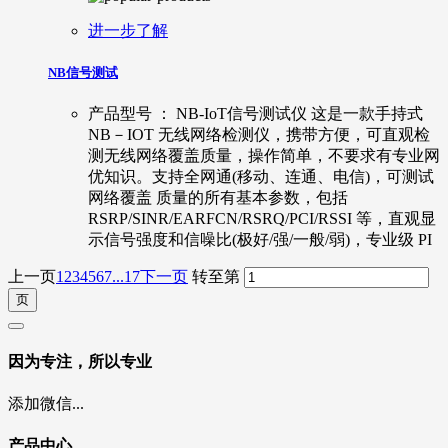
进一步了解
NB信号测试
产品型号 ： NB-IoT信号测试仪 这是一款手持式
NB－IOT 无线网络检测仪，携带方便，可直观检
测无线网络覆盖质量，操作简单，不要求有专业网
优知识。支持全网通(移动、连通、电信)，可测试
网络覆盖 质量的所有基本参数，包括
RSRP/SINR/EARFCN/RSRQ/PCI/RSSI 等，直观显
示信号强度和信噪比(极好/强/一般/弱)，专业级 PI
上一页
1
2
3
4
5
6
7
...17
下一页
转至第
因为专注，所以专业
添加微信...
产品中心