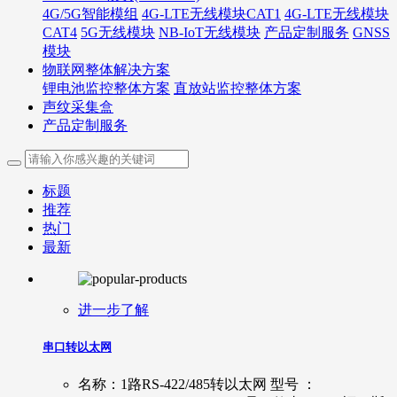
4G/5G智能模组
4G-LTE无线模块CAT1
4G-LTE无线模块
CAT4
5G无线模块
NB-IoT无线模块
产品定制服务
GNSS
模块
物联网整体解决方案
锂电池监控整体方案
直放站监控整体方案
声纹采集盒
产品定制服务
标题
推荐
热门
最新
进一步了解
串口转以太网
名称：1路RS-422/485转以太网 型号 ：