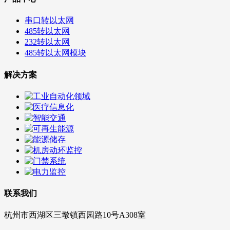
串口转以太网
485转以太网
232转以太网
485转以太网模块
解决方案
联系我们
杭州市西湖区三墩镇西园路10号A308室