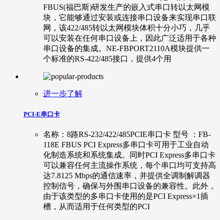
FBUS(福巴斯)研发生产的嵌入式串口转以太网模
块，它能够通过安装或连接串口设备来实现串口联
网，该422/485转以太网模块体积十分小巧，几乎
可以安装在任何串口设备上，因此广泛适用于各种
串口设备的集成。NE-FBPORT2110A模块提供一
个标准的RS-422/485接口，提供4个用
进一步了解
PCI-E串口卡
名称：8路RS-232/422/485PCIE串口卡 型号 ：FB-
118E FBUS PCI Express多串口卡可用于工业自动
化制造系统和系统集成。同时PCI Express多串口卡
可以兼容任何主流操作系统，每个串口均可支持高
达7.8125 Mbps的通信速率，并提供全调制解调器
控制信号，确保与外围串口设备的兼容性。此外，
由于该类型的多串口卡使用的是PCI Express×1插
槽，从而适用于任何类型的PCI