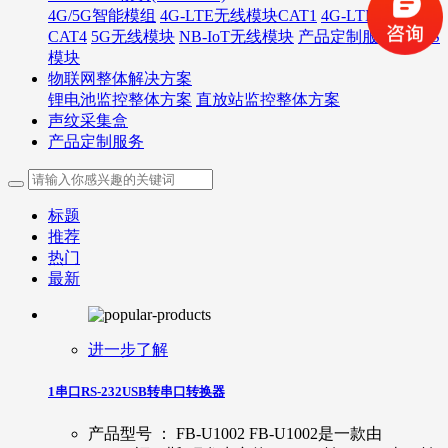
4G/5G智能模组
4G-LTE无线模块CAT1
4G-LTE无线模块
CAT4
5G无线模块
NB-IoT无线模块
产品定制服务
GNSS
模块
物联网整体解决方案
锂电池监控整体方案
直放站监控整体方案
声纹采集盒
产品定制服务
标题
推荐
热门
最新
进一步了解
1串口RS-232USB转串口转换器
产品型号 ： FB-U1002 FB-U1002是一款由