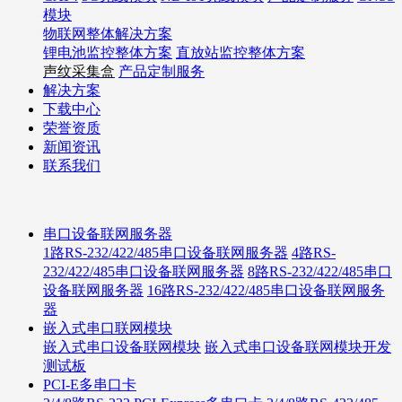
模块
物联网整体解决方案
锂电池监控整体方案
直放站监控整体方案
声纹采集盒
产品定制服务
解决方案
下载中心
荣誉资质
新闻资讯
联系我们
串口设备联网服务器
1路RS-232/422/485串口设备联网服务器
4路RS-
232/422/485串口设备联网服务器
8路RS-232/422/485串口
设备联网服务器
16路RS-232/422/485串口设备联网服务
器
嵌入式串口联网模块
嵌入式串口设备联网模块
嵌入式串口设备联网模块开发
测试板
PCI-E多串口卡