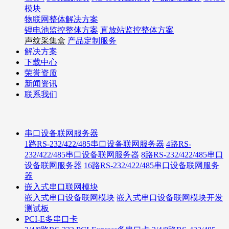
模块
物联网整体解决方案
锂电池监控整体方案
直放站监控整体方案
声纹采集盒
产品定制服务
解决方案
下载中心
荣誉资质
新闻资讯
联系我们
串口设备联网服务器
1路RS-232/422/485串口设备联网服务器
4路RS-
232/422/485串口设备联网服务器
8路RS-232/422/485串口
设备联网服务器
16路RS-232/422/485串口设备联网服务
器
嵌入式串口联网模块
嵌入式串口设备联网模块
嵌入式串口设备联网模块开发
测试板
PCI-E多串口卡