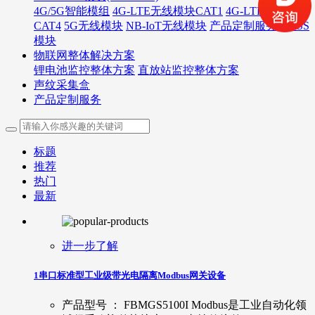
4G/5G智能模组
4G-LTE无线模块CAT1
4G-LTE无线模块
CAT4
5G无线模块
NB-IoT无线模块
产品定制服务
GNSS
模块
物联网整体解决方案
锂电池监控整体方案
直放站监控整体方案
声纹采集盒
产品定制服务
标题
推荐
热门
最新
进一步了解
1串口标准型工业级带光电隔离Modbus网关设备
产品型号 ： FBMGS5100I Modbus是工业自动化领